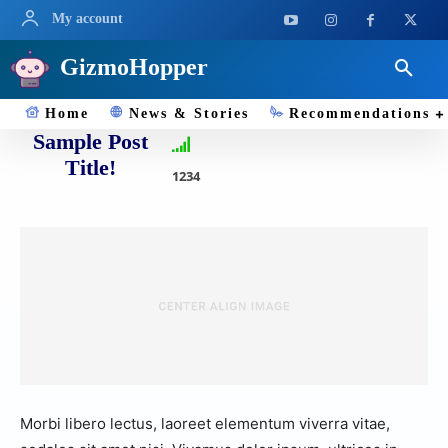
My account
GizmoHopper
Home
News & Stories
Recommendations
Sample Post
Title!
1234
Morbi libero lectus, laoreet elementum viverra vitae,