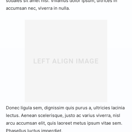
sodales sit amet nisi. Vivamus dolor ipsum, ultrices in
accumsan nec, viverra in nulla.
Donec ligula sem, dignissim quis purus a, ultricies lacinia
lectus. Aenean scelerisque, justo ac varius viverra, nisl
arcu accumsan elit, quis laoreet metus ipsum vitae sem.
Phasellus luctus imperdiet.